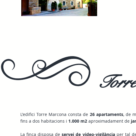
Torr
L'edifici Torre Marcona consta de
26 apartaments
, de m
fins a dos habitacions i
1.000 m2
aproximadament de
ja
La finca disposa de
servei de video-vigilància
per tal d