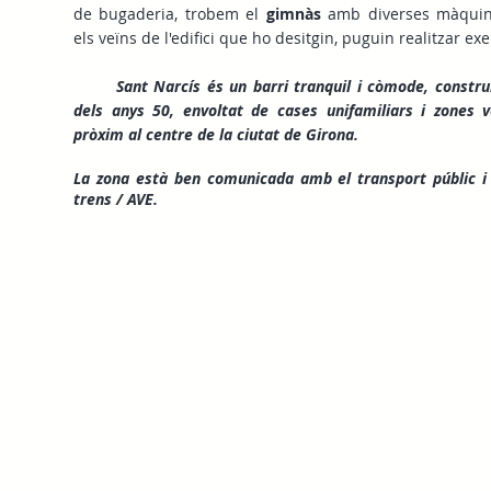
de bugaderia, trobem el
gimnàs
amb diverses màquin
els veïns de l'edifici que ho desitgin, puguin realitzar exer
Sant Narcís és un barri tranquil i còmode, construit
dels anys 50, envoltat de cases unifamiliars i zones 
pròxim al centre de la ciutat de Girona.
La zona està ben comunicada amb el transport públic i 
trens / AVE.