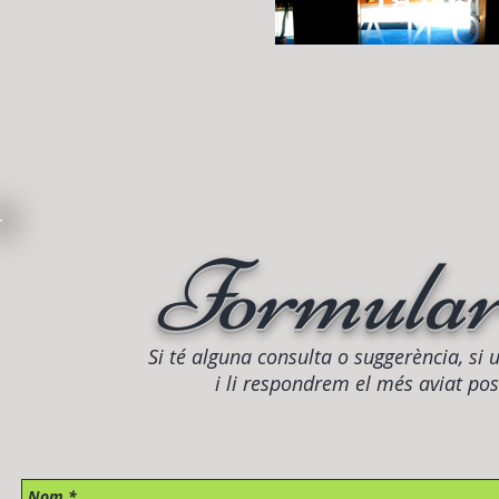
Formulari
Si té alguna consulta o suggerència, si 
i li respondrem el més aviat pos